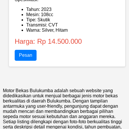
Tahun: 2023
Mesin: 108cc
Tipe: Skutik
Transmisi: CVT
Warna: Silver, Hitam
Harga: Rp 14.500.000
Pesan
Motor Bekas Bulukumba adalah sebuah website yang
didedikasikan untuk menjual berbagai jenis motor bekas
berkualitas di daerah Bulukumba. Dengan tampilan
antarmuka yang user-friendly, pengunjung dapat dengan
mudah mencari dan membandingkan berbagai pilihan
sepeda motor sesuai kebutuhan dan anggaran mereka.
Setiap listing dilengkapi dengan foto-foto berkualitas tinggi
serta deskripsi detail mengenai kondisi, tahun pembuatan,