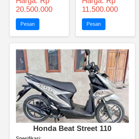
Harga: Rp
Harga: Rp
20.500.000
11.500.000
Pesan
Pesan
Honda Beat Street 110
Spesifikasi: