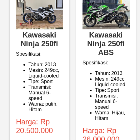
Kawasaki
Kawasaki
Ninja 250fi
Ninja 250fi
ABS
Spesifikasi:
Spesifikasi:
Tahun: 2013
Mesin: 249cc,
Tahun: 2013
Liquid-cooled
Mesin: 249cc,
Tipe: Sport
Liquid-cooled
Transmisi:
Tipe: Sport
Manual 6-
Transmisi:
speed
Manual 6-
Warna: putih,
speed
Hitam
Warna: Hijau,
Hitam
Harga: Rp
20.500.000
Harga: Rp
26.000.000