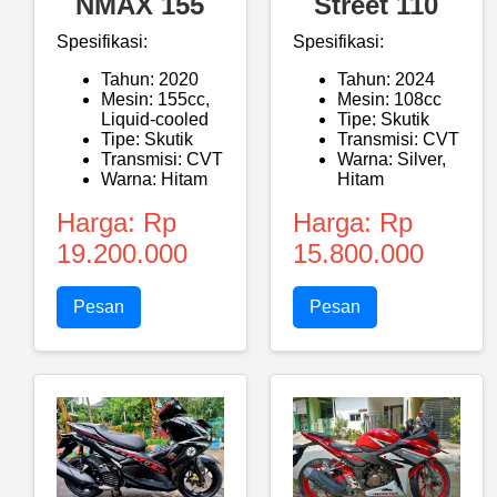
NMAX 155
Street 110
Spesifikasi:
Spesifikasi:
Tahun: 2020
Tahun: 2024
Mesin: 155cc,
Mesin: 108cc
Liquid-cooled
Tipe: Skutik
Tipe: Skutik
Transmisi: CVT
Transmisi: CVT
Warna: Silver,
Warna: Hitam
Hitam
Harga: Rp
Harga: Rp
19.200.000
15.800.000
Pesan
Pesan