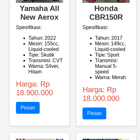
Yamaha All
Honda
New Aerox
CBR150R
Spesifikasi:
Spesifikasi:
Tahun: 2022
Tahun: 2017
Mesin: 155cc,
Mesin: 149cc,
Liquid-cooled
Liquid-cooled
Tipe: Skutik
Tipe: Sport
Transmisi: CVT
Transmisi:
Warna: Silver,
Manual 5-
Hitam
speed
Warna: Merah
Harga: Rp
Harga: Rp
18.900.000
18.000.000
Pesan
Pesan